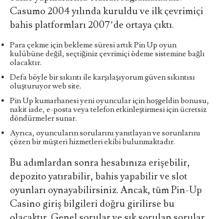
Casumo 2004 yılında kuruldu ve ilk çevrimiçi
bahis platformları 2007’de ortaya çıktı.
Para çekme için bekleme süresi artık Pin Up oyun
kulübüne değil, seçtiğiniz çevrimiçi ödeme sistemine bağlı
olacaktır.
Defa böyle bir sıkıntı ile karşılaşıyorum güven sıkıntısı
oluşturuyor web site.
Pin Up kumarhanesi yeni oyuncular için hoşgeldin bonusu,
nakit iade, e-posta veya telefon etkinleştirmesi için ücretsiz
döndürmeler sunar.
Ayrıca, oyuncuların sorularını yanıtlayan ve sorunlarını
çözen bir müşteri hizmetleri ekibi bulunmaktadır.
Bu adımlardan sonra hesabınıza erişebilir,
depozito yatırabilir, bahis yapabilir ve slot
oyunları oynayabilirsiniz. Ancak, tüm Pin-Up
Casino giriş bilgileri doğru girilirse bu
olacaktır. Genel sorular ve sık sorulan sorular