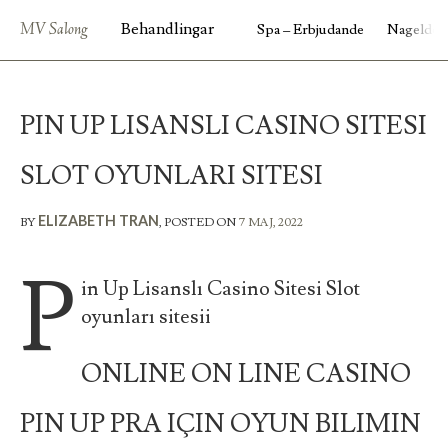
MV Salong
Behandlingar
Spa – Erbjudande
Nageldes
PIN UP LISANSLI CASINO SITESI
SLOT OYUNLARI SITESI
ELIZABETH TRAN
BY
,
POSTED ON
7 MAJ, 2022
P
in Up Lisanslı Casino Sitesi Slot
oyunları sitesii
ONLINE ON LINE CASINO
PIN UP PRA IÇIN OYUN BILIMIN