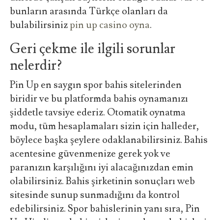
bunların arasında Türkçe olanları da
bulabilirsiniz
pin up casino oyna
.
Geri çekme ile ilgili sorunlar
nelerdir?
Pin Up en saygın spor bahis sitelerinden
biridir ve bu platformda bahis oynamanızı
şiddetle tavsiye ederiz. Otomatik oynatma
modu, tüm hesaplamaları sizin için halleder,
böylece başka şeylere odaklanabilirsiniz. Bahis
acentesine güvenmenize gerek yok ve
paranızın karşılığını iyi alacağınızdan emin
olabilirsiniz. Bahis şirketinin sonuçları web
sitesinde sunup sunmadığını da kontrol
edebilirsiniz. Spor bahislerinin yanı sıra, Pin