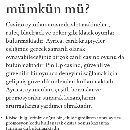
mümkün mü?
Casino oyunları arasında slot makineleri,
rulet, blackjack ve poker gibi klasik oyunlar
bulunmaktadır. Ayrıca, canlı krupiyeler
eşliğinde gerçek zamanlı olarak
oynayabileceğiniz birçok canlı casino oyunu da
bulunmaktadır. Pin Up casino, güvenli ve
güvenilir bir oyuncu deneyimi sağlamak için
gelişmiş güvenlik önlemleri kullanmaktadır.
Ayrıca, oyunculara çeşitli bonuslar ve
promosyonlar sunarak kazançlarını
artırmalarına yardımcı olmaktadır.
Kişisel bilgilerinizi doğru bir şekilde girdikten sonra ayrıca
promosyon kodu kullanarak ekstra bonus kazanma
şansınız da bulunmaktadır.