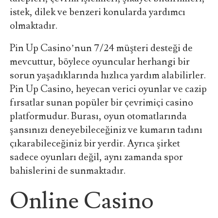
istek, dilek ve benzeri konularda yardımcı
olmaktadır.
Pin Up Casino’nun 7/24 müşteri desteği de
mevcuttur, böylece oyuncular herhangi bir
sorun yaşadıklarında hızlıca yardım alabilirler.
Pin Up Casino, heyecan verici oyunlar ve cazip
fırsatlar sunan popüler bir çevrimiçi casino
platformudur. Burası, oyun otomatlarında
şansınızı deneyebileceğiniz ve kumarın tadını
çıkarabileceğiniz bir yerdir. Ayrıca şirket
sadece oyunları değil, aynı zamanda spor
bahislerini de sunmaktadır.
Online Casino