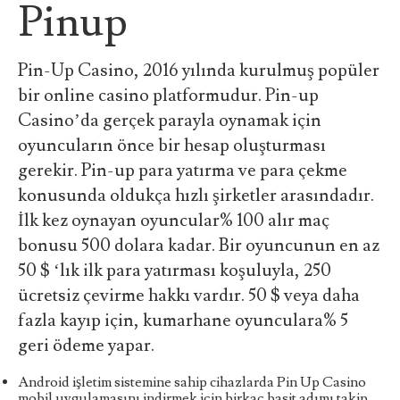
Pinup
Pin-Up Casino, 2016 yılında kurulmuş popüler
bir online casino platformudur. Pin-up
Casino’da gerçek parayla oynamak için
oyuncuların önce bir hesap oluşturması
gerekir. Pin-up para yatırma ve para çekme
konusunda oldukça hızlı şirketler arasındadır.
İlk kez oynayan oyuncular% 100 alır maç
bonusu 500 dolara kadar. Bir oyuncunun en az
50 $ ‘lık ilk para yatırması koşuluyla, 250
ücretsiz çevirme hakkı vardır. 50 $ veya daha
fazla kayıp için, kumarhane oyunculara% 5
geri ödeme yapar.
Android işletim sistemine sahip cihazlarda Pin Up Casino
mobil uygulamasını indirmek için birkaç basit adımı takip