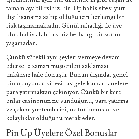
tamamlayabilirsiniz. Pin-Up bahis sitesi yurt
dışı lisansına sahip olduğu için herhangi bir
risk taşımamaktadır. Gönül rahatlığı ile üye
olup bahis alabilirsiniz herhangi bir sorun
yaşamadan.
Çünkü sürekli aynı şeyleri vermeye devam
ederse, o zaman müşterileri saklaması
imkânsız hale dönüşür. Bunun dışında, genel
pin up oyuncu kitlesi rastgele kumarhanelere
para yatırmaktan çekiniyor. Çünkü bir kere
onlar casinonun ne sunduğunu, para yatırma
ve çekme yöntemlerini, ne tür bonuslar ve
kolaylıklar olduğunu merak eder.
Pin Up Üyelere Özel Bonuslar