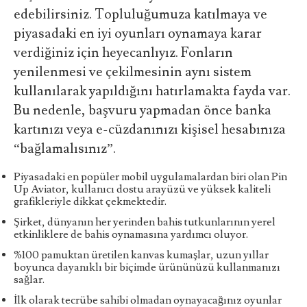
edebilirsiniz. Topluluğumuza katılmaya ve
piyasadaki en iyi oyunları oynamaya karar
verdiğiniz için heyecanlıyız. Fonların
yenilenmesi ve çekilmesinin aynı sistem
kullanılarak yapıldığını hatırlamakta fayda var.
Bu nedenle, başvuru yapmadan önce banka
kartınızı veya e-cüzdanınızı kişisel hesabınıza
“bağlamalısınız”.
Piyasadaki en popüler mobil uygulamalardan biri olan Pin
Up Aviator, kullanıcı dostu arayüzü ve yüksek kaliteli
grafikleriyle dikkat çekmektedir.
Şirket, dünyanın her yerinden bahis tutkunlarının yerel
etkinliklere de bahis oynamasına yardımcı oluyor.
%100 pamuktan üretilen kanvas kumaşlar, uzun yıllar
boyunca dayanıklı bir biçimde ürününüzü kullanmanızı
sağlar.
İlk olarak tecrübe sahibi olmadan oynayacağınız oyunlar