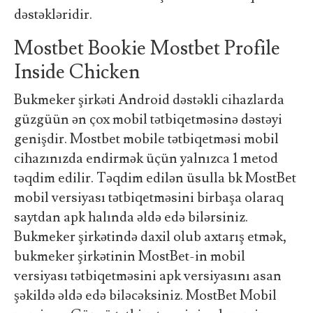
dəstəkləridir.
Mostbet Bookie Mostbet Profile
Inside Chicken
Bukmeker şirkəti Android dəstəkli cihazlarda
güzgüün ən çox mobil tətbiqetməsinə dəstəyi
genişdir. Mostbet mobile tətbiqetməsi mobil
cihazınızda endirmək üçün yalnızca 1 metod
təqdim edilir. Təqdim edilən üsulla bk MostBet
mobil versiyası tətbiqetməsini birbaşa olaraq
saytdan apk halında əldə edə bilərsiniz.
Bukmeker şirkətində daxil olub axtarış etmək,
bukmeker şirkətinin MostBet-in mobil
versiyası tətbiqetməsini apk versiyasını asan
şəkildə əldə edə biləcəksiniz. MostBet Mobil