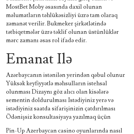
MostBet Moby əsasında daxil olunan
məlumatların təhlükəsizliyi üzrə tam olaraq
zəmanət verilir. Bukmeker şirkətlətində
tətbiqetmələr üzrə təklif olunan üstünlüklər
mərc zamanı əsas rol ifadə edir.
Emanat Ilə
Azərbaycanın istənilən yerindən qəbul olunur
Yüksək keyfiyyətlə məhsulların istehsal
olunması Dizaynı göz alıcı olan kisələrə
sementin doldurulması Istədiyiniz yerə və
istədiyiniz saatda sifarişinizin çatdırılması
Ödənişsiz konsultasiyaya yazılmaq üçün
Pin-Up Azerbaycan casino oyunlarında nasıl