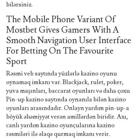
bilərsiniz.
The Mobile Phone Variant Of
Mostbet Gives Gamers With A
Smooth Navigation User Interface
For Betting On The Favourite
Sport
Rəsmi veb saytında yüzlərlə kazino oyunu
oynamaq imkanı var. Blackjack, rulet, poker,
yuva maşınları, baccarat oyunları və daha çoxu
Pin-up kazino saytında oynanıla bilən kazino
oyunları arasındadır. Onlayn yardım pin-up-a
böyük əhəmiyyət verən amillərdən biridir. Axı,
canlı yardım kazino oyunçularına kazino
rəsmiləri ilə əlaqə qurmaq imkanı verir.