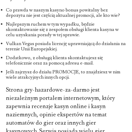
Co prawda w naszym kasyno bonus powitalny bez
depozytu nie jest częścią aktualnej promocji, ale kto wie?
Najlepszym ruchem w tym wypadku, będzie
skontaktowanie się z zespołem obsługi klienta kasyna w
celu uzyskania porady w tej sprawie.
Vulkan Vegas posiada licencję uprawniającą do działania na
terenie Unii Europejskiej.
Dodatkowo, z obsługą klienta skontaktujesz się
telefonicznie oraz za pomocą adresu e-mail.
Jeśli zajrzysz do działu PROMOCJE, to znajdziesz w nim
wiele atrakcyjnych innych opcji.
Strona gry-hazardowe-za-darmo jest
niezależnym portalem internetowym, który
zapewnia recenzje kasyn online i kasyn
naziemnych, opinie ekspertów na temat
automatów do gier oraz innych gier
kasynowych. Serwis posiada wielu gier