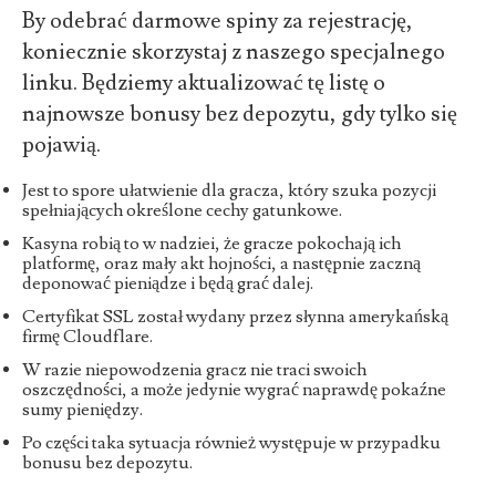
By odebrać darmowe spiny za rejestrację,
koniecznie skorzystaj z naszego specjalnego
linku. Będziemy aktualizować tę listę o
najnowsze bonusy bez depozytu, gdy tylko się
pojawią.
Jest to spore ułatwienie dla gracza, który szuka pozycji
spełniających określone cechy gatunkowe.
Kasyna robią to w nadziei, że gracze pokochają ich
platformę, oraz mały akt hojności, a następnie zaczną
deponować pieniądze i będą grać dalej.
Certyfikat SSL został wydany przez słynna amerykańską
firmę Cloudflare.
W razie niepowodzenia gracz nie traci swoich
oszczędności, a może jedynie wygrać naprawdę pokaźne
sumy pieniędzy.
Po części taka sytuacja również występuje w przypadku
bonusu bez depozytu.