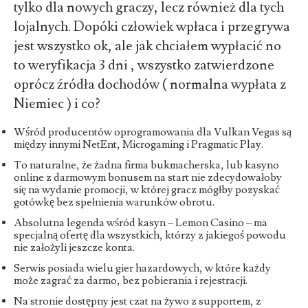
tylko dla nowych graczy, lecz również dla tych
lojalnych. Dopóki człowiek wpłaca i przegrywa
jest wszystko ok, ale jak chciałem wypłacić no
to weryfikacja 3 dni , wszystko zatwierdzone
oprócz źródła dochodów ( normalna wypłata z
Niemiec ) i co?
Wśród producentów oprogramowania dla Vulkan Vegas są
między innymi NetEnt, Microgaming i Pragmatic Play.
To naturalne, że żadna firma bukmacherska, lub kasyno
online z darmowym bonusem na start nie zdecydowałoby
się na wydanie promocji, w której gracz mógłby pozyskać
gotówkę bez spełnienia warunków obrotu.
Absolutna legenda wśród kasyn – Lemon Casino – ma
specjalną ofertę dla wszystkich, którzy z jakiegoś powodu
nie założyli jeszcze konta.
Serwis posiada wielu gier hazardowych, w które każdy
może zagrać za darmo, bez pobierania i rejestracji.
Na stronie dostępny jest czat na żywo z supportem, z