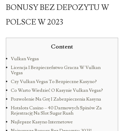
BONUSY BEZ DEPOZYTU W
POLSCE W 2023
Content
Vulkan Vegas
Licencja I Bezpieczeństwo Gracza W Vulkan
Vegas
Czy Vulkan Vegas To Bezpieczne Kasyno?
Co Warto Wiedzieć O Kasynie Vulkan Vegas?
Pozwolenie Na Grę I Zabezpieczenia Kasyna
Hotslots Casino – 40 Darmowych Spinów Za
Rejestrację Na Slot Sugar Rush
Najlepsze Kasyno Internetowe
Najnowsze Bonusy Bez Depozytu 2023!