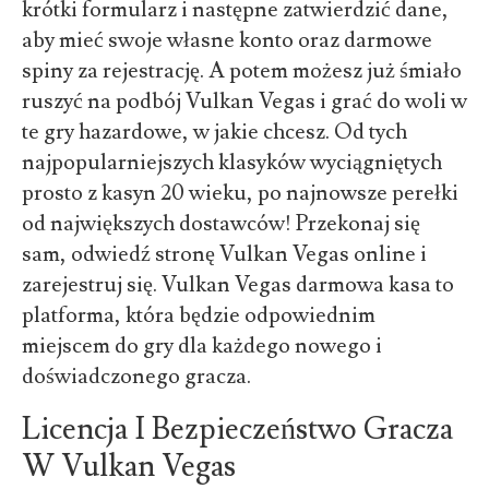
krótki formularz i następne zatwierdzić dane,
aby mieć swoje własne konto oraz darmowe
spiny za rejestrację. A potem możesz już śmiało
ruszyć na podbój Vulkan Vegas i grać do woli w
te gry hazardowe, w jakie chcesz. Od tych
najpopularniejszych klasyków wyciągniętych
prosto z kasyn 20 wieku, po najnowsze perełki
od największych dostawców! Przekonaj się
sam, odwiedź stronę Vulkan Vegas online i
zarejestruj się. Vulkan Vegas darmowa kasa to
platforma, która będzie odpowiednim
miejscem do gry dla każdego nowego i
doświadczonego gracza.
Licencja I Bezpieczeństwo Gracza
W Vulkan Vegas