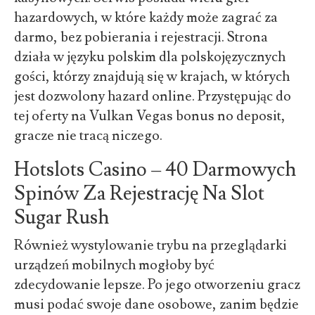
hazardowych, w które każdy może zagrać za
darmo, bez pobierania i rejestracji. Strona
działa w języku polskim dla polskojęzycznych
gości, którzy znajdują się w krajach, w których
jest dozwolony hazard online. Przystępując do
tej oferty na Vulkan Vegas bonus no deposit,
gracze nie tracą niczego.
Hotslots Casino – 40 Darmowych
Spinów Za Rejestrację Na Slot
Sugar Rush
Również wystylowanie trybu na przeglądarki
urządzeń mobilnych mogłoby być
zdecydowanie lepsze. Po jego otworzeniu gracz
musi podać swoje dane osobowe, zanim będzie