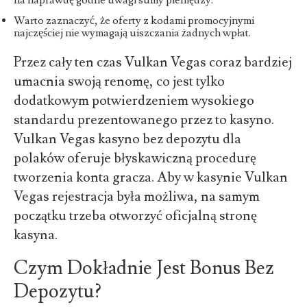
na naprawdę godne uwagi sumy pieniędzy.
Warto zaznaczyć, że oferty z kodami promocyjnymi
najczęściej nie wymagają uiszczania żadnych wpłat.
Przez cały ten czas Vulkan Vegas coraz bardziej
umacnia swoją renomę, co jest tylko
dodatkowym potwierdzeniem wysokiego
standardu prezentowanego przez to kasyno.
Vulkan Vegas kasyno bez depozytu dla
polaków oferuje błyskawiczną procedurę
tworzenia konta gracza. Aby w kasynie Vulkan
Vegas rejestracja była możliwa, na samym
początku trzeba otworzyć oficjalną stronę
kasyna.
Czym Dokładnie Jest Bonus Bez
Depozytu?