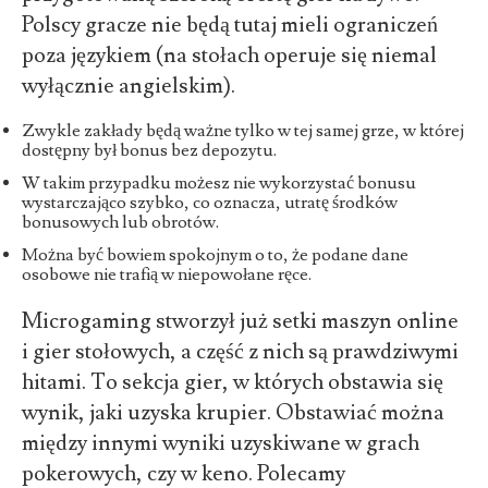
Polscy gracze nie będą tutaj mieli ograniczeń
poza językiem (na stołach operuje się niemal
wyłącznie angielskim).
Zwykle zakłady będą ważne tylko w tej samej grze, w której
dostępny był bonus bez depozytu.
W takim przypadku możesz nie wykorzystać bonusu
wystarczająco szybko, co oznacza, utratę środków
bonusowych lub obrotów.
Można być bowiem spokojnym o to, że podane dane
osobowe nie trafią w niepowołane ręce.
Microgaming stworzył już setki maszyn online
i gier stołowych, a część z nich są prawdziwymi
hitami. To sekcja gier, w których obstawia się
wynik, jaki uzyska krupier. Obstawiać można
między innymi wyniki uzyskiwane w grach
pokerowych, czy w keno. Polecamy