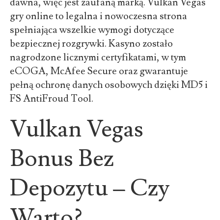
dawna, więc jest zaufaną marką. Vulkan Vegas
gry online to legalna i nowoczesna strona
spełniająca wszelkie wymogi dotyczące
bezpiecznej rozgrywki. Kasyno zostało
nagrodzone licznymi certyfikatami, w tym
eCOGA, McAfee Secure oraz gwarantuje
pełną ochronę danych osobowych dzięki MD5 i
FS AntiFroud Tool.
Vulkan Vegas
Bonus Bez
Depozytu – Czy
Warto?