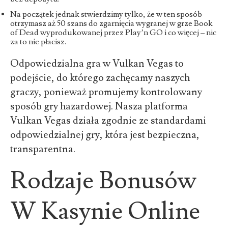
Na początek jednak stwierdzimy tylko, że w ten sposób
otrzymasz aż 50 szans do zgarnięcia wygranej w grze Book
of Dead wyprodukowanej przez Play’n GO i co więcej – nic
za to nie płacisz.
Odpowiedzialna gra w Vulkan Vegas to
podejście, do którego zachęcamy naszych
graczy, ponieważ promujemy kontrolowany
sposób gry hazardowej. Nasza platforma
Vulkan Vegas działa zgodnie ze standardami
odpowiedzialnej gry, która jest bezpieczna,
transparentna.
Rodzaje Bonusów
W Kasynie Online