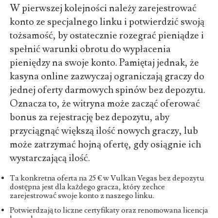
W pierwszej kolejności należy zarejestrować
konto ze specjalnego linku i potwierdzić swoją
tożsamość, by ostatecznie rozegrać pieniądze i
spełnić warunki obrotu do wypłacenia
pieniędzy na swoje konto. Pamiętaj jednak, że
kasyna online zazwyczaj ograniczają graczy do
jednej oferty darmowych spinów bez depozytu.
Oznacza to, że witryna może zacząć oferować
bonus za rejestrację bez depozytu, aby
przyciągnąć większą ilość nowych graczy, lub
może zatrzymać hojną ofertę, gdy osiągnie ich
wystarczającą ilość.
Ta konkretna oferta na 25 € w Vulkan Vegas bez depozytu
dostępna jest dla każdego gracza, który zechce
zarejestrować swoje konto z naszego linku.
Potwierdzają to liczne certyfikaty oraz renomowana licencja