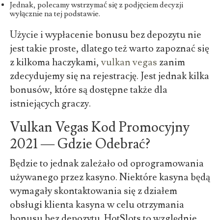
Jednak, polecamy wstrzymać się z podjęciem decyzji
wyłącznie na tej podstawie.
Użycie i wypłacenie bonusu bez depozytu nie
jest takie proste, dlatego też warto zapoznać się
z kilkoma haczykami,
vulkan vegas
zanim
zdecydujemy się na rejestrację. Jest jednak kilka
bonusów, które są dostępne także dla
istniejących graczy.
Vulkan Vegas Kod Promocyjny
2021 — Gdzie Odebrać?
Będzie to jednak zależało od oprogramowania
używanego przez kasyno. Niektóre kasyna będą
wymagały skontaktowania się z działem
obsługi klienta kasyna w celu otrzymania
bonusu bez depozytu. HotSlots to względnie