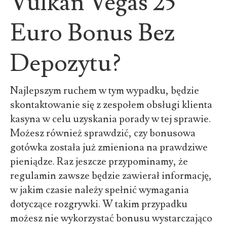
Vulkan Vegas 25
Euro Bonus Bez
Depozytu?
Najlepszym ruchem w tym wypadku, będzie
skontaktowanie się z zespołem obsługi klienta
kasyna w celu uzyskania porady w tej sprawie.
Możesz również sprawdzić, czy bonusowa
gotówka została już zmieniona na prawdziwe
pieniądze. Raz jeszcze przypominamy, że
regulamin zawsze będzie zawierał informację,
w jakim czasie należy spełnić wymagania
dotyczące rozgrywki. W takim przypadku
możesz nie wykorzystać bonusu wystarczająco