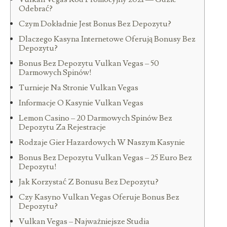
Odebrać?
Czym Dokładnie Jest Bonus Bez Depozytu?
Dlaczego Kasyna Internetowe Oferują Bonusy Bez
Depozytu?
Bonus Bez Depozytu Vulkan Vegas – 50
Darmowych Spinów!
Turnieje Na Stronie Vulkan Vegas
Informacje O Kasynie Vulkan Vegas
Lemon Casino – 20 Darmowych Spinów Bez
Depozytu Za Rejestracje
Rodzaje Gier Hazardowych W Naszym Kasynie
Bonus Bez Depozytu Vulkan Vegas – 25 Euro Bez
Depozytu!
Jak Korzystać Z Bonusu Bez Depozytu?
Czy Kasyno Vulkan Vegas Oferuje Bonus Bez
Depozytu?
Vulkan Vegas – Najważniejsze Studia