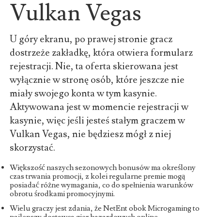
Vulkan Vegas
U góry ekranu, po prawej stronie gracz
dostrzeże zakładkę, która otwiera formularz
rejestracji. Nie, ta oferta skierowana jest
wyłącznie w stronę osób, które jeszcze nie
miały swojego konta w tym kasynie.
Aktywowana jest w momencie rejestracji w
kasynie, więc jeśli jesteś stałym graczem w
Vulkan Vegas, nie będziesz mógł z niej
skorzystać.
Większość naszych sezonowych bonusów ma określony
czas trwania promocji, z kolei regularne premie mogą
posiadać różne wymagania, co do spełnienia warunków
obrotu środkami promocyjnymi.
Wielu graczy jest zdania, że NetEnt obok Microgaming to