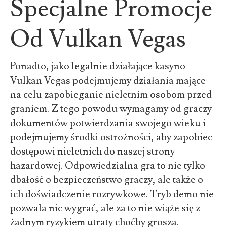
Specjalne Promocje
Od Vulkan Vegas
Ponadto, jako legalnie działające kasyno
Vulkan Vegas podejmujemy działania mające
na celu zapobieganie nieletnim osobom przed
graniem. Z tego powodu wymagamy od graczy
dokumentów potwierdzania swojego wieku i
podejmujemy środki ostrożności, aby zapobiec
dostępowi nieletnich do naszej strony
hazardowej. Odpowiedzialna gra to nie tylko
dbałość o bezpieczeństwo graczy, ale także o
ich doświadczenie rozrywkowe. Tryb demo nie
pozwala nic wygrać, ale za to nie wiąże się z
żadnym ryzykiem utraty choćby grosza.