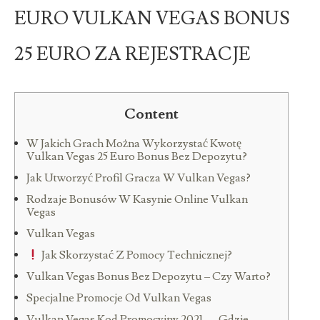
EURO VULKAN VEGAS BONUS
25 EURO ZA REJESTRACJE
Content
W Jakich Grach Można Wykorzystać Kwotę
Vulkan Vegas 25 Euro Bonus Bez Depozytu?
Jak Utworzyć Profil Gracza W Vulkan Vegas?
Rodzaje Bonusów W Kasynie Online Vulkan
Vegas
Vulkan Vegas
Jak Skorzystać Z Pomocy Technicznej?
Vulkan Vegas Bonus Bez Depozytu – Czy Warto?
Specjalne Promocje Od Vulkan Vegas
Vulkan Vegas Kod Promocyjny 2021 — Gdzie