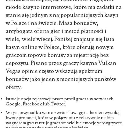
młode kasyno internetowe, które ma zadatki na
stanie się jednym z najpopularniejszych kasyn
w Polsce i na świecie. Masa bonusów,
arcybogata oferta gier i metod płatności i
wiele, wiele więcej. Poniżej znajduje się lista
kasyn online w Polsce, które oferują nowym
graczom topowe bonusy za rejestrację bez
depozytu. Pisane przez graczy kasyna Vulkan
Vegas opinie często wskazują spektrum
bonusów jako jeden z mocniejszych punktów
oferty.
Istnieje opcja rejestracji przez profil gracza w serwisach
Google, Facebook lub Twitter.
W tym przypadku warto zwrócić uwagę na bardzo wysoką
kwotę promocji, która w połączeniu z relatywnie niskim
wagnerem gwarantuje graczom wielkie emocje w rozgrywce