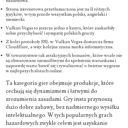
hazardowa.
Strona internetowa przetłumaczona jest na 11 różnych
języków, w tym przede wszystkim polski, angielski i
niemiecki.
Vulkan Vegas to jeszcze jedno z kasyn, które zaskarbiły
sobie przychylność i sympatię polskich graczy.
Z kolei protokoły SSL w Vulkan Vegas dostarcza firma
Cloudflare, a więc kolejna znana marka informatyczna.
W towarzystwie tak atrakcyjnych bonusów, które wcale nie
są obwarowane niemożliwymi do spełnienia warunkami i
naprawdę warto bawić się i rywalizować o świetne wygrane
w najlepszych slotach online.
Ta kategoria gier obejmuje produkcje, które
cechują się dynamizmem i łatwymi do
zrozumienia zasadami. Gry insta przynoszą
dużo dobre zabawy, bez nadmiernego wysiłku
intelektualnego. W tych popularnych grach
hazardowych zwykle celem jest uzyskanie