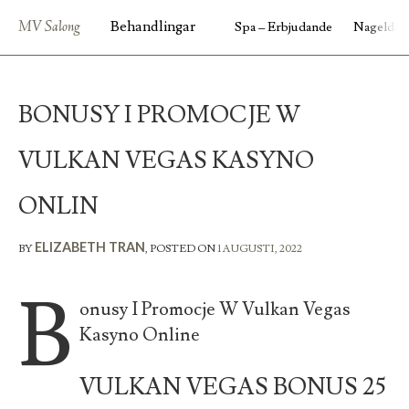
MV Salong
Behandlingar
Spa – Erbjudande
Nageldes
BONUSY I PROMOCJE W
VULKAN VEGAS KASYNO
ONLIN
ELIZABETH TRAN
BY
,
POSTED ON
1 AUGUSTI, 2022
B
onusy I Promocje W Vulkan Vegas
Kasyno Online
VULKAN VEGAS BONUS 25