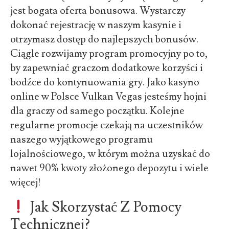
jest bogata oferta bonusowa. Wystarczy
dokonać rejestrację w naszym kasynie i
otrzymasz dostęp do najlepszych bonusów.
Ciągle rozwijamy program promocyjny po to,
by zapewniać graczom dodatkowe korzyści i
bodźce do kontynuowania gry. Jako kasyno
online w Polsce Vulkan Vegas jesteśmy hojni
dla graczy od samego początku. Kolejne
regularne promocje czekają na uczestników
naszego wyjątkowego programu
lojalnościowego, w którym można uzyskać do
nawet 90% kwoty złożonego depozytu i wiele
więcej!
Jak Skorzystać Z Pomocy
Technicznej?