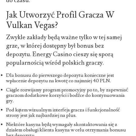
do czasu.
Jak Utworzyć Profil Gracza W
Vulkan Vegas?
Zwykle zakłady będą ważne tylko w tej samej
grze, w której dostępny był bonus bez
depozytu. Energy Casino cieszy się sporą
popularnością wśród polskich graczy.
Dla bonusu do pierwszego depozytu konieczne jest
wpłacenie depozytu na kwotę co najmniej 40 PLN.
Ciągle rozwijamy program promocyjny po to, by zapewniać
graczom dodatkowe korzyści i bodźce do kontynuowania
gry.
Pod kątem wizualnym interfejs gracza i funkcjonalność
strony jest jak najbardziej na plus.
Niektóre kasyna będą wymagały skontaktowania się z
działem obsługi klienta kasyna w celu otrzymania bonusu
bez depozytu.