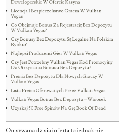
Deweloperskie W Ofercie Kasyna
Licencja I Bezpieczeństwo Gracza W Vulkan
Vegas
Co Obejmuje Bonus Za Rejestrację Bez Depozytu
W Vulkan Vegas?
Czy Bonusy Bez Depozytu Są Legalne Na Polskim
Rynku?
Najlepsi Producenci Gier W Vulkan Vegas
Czy Jest Potrzebny Vulkan Vegas Kod Promocyjny
Do Otrzymania Bonusu Bez Depozytu?
Premia Bez Depozytu Dla Nowych Graczy W
Vulkan Vegas
Lista Premii Oferowanych Przez Vulkan Vegas
Vulkan Vegas Bonus Bez Depozytu – Wniosek
Uzyskaj 50 Free Spinów Na Grę Book Of Dead
Opisywana dzisiaj oferta to jednak nie