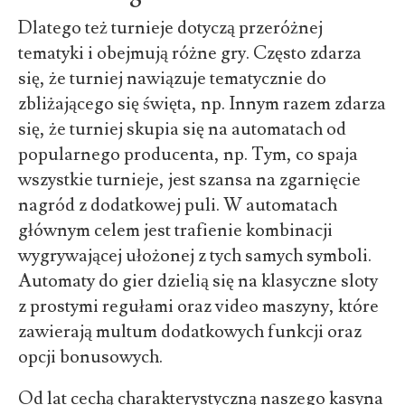
Dlatego też turnieje dotyczą przeróżnej
tematyki i obejmują różne gry. Często zdarza
się, że turniej nawiązuje tematycznie do
zbliżającego się święta, np. Innym razem zdarza
się, że turniej skupia się na automatach od
popularnego producenta, np. Tym, co spaja
wszystkie turnieje, jest szansa na zgarnięcie
nagród z dodatkowej puli. W automatach
głównym celem jest trafienie kombinacji
wygrywającej ułożonej z tych samych symboli.
Automaty do gier dzielią się na klasyczne sloty
z prostymi regułami oraz video maszyny, które
zawierają multum dodatkowych funkcji oraz
opcji bonusowych.
Od lat cechą charakterystyczną naszego kasyna