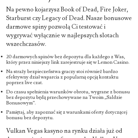
Na pewno kojarzysz Book of Dead, Fire Joker,
Starburst czy Legacy of Dead. Nasze bonusowe
darmowe spiny pozwolą Ci testować i
wygrywać wyłącznie w najlepszych slotach
wszechczasów.
20 darmowych spinów bez depozytu dla każdego z Was,
który przez niniejszy link zarejestruje się w Lemon Casino.
Na straży bezpieczeństwa graczy stoi również bardzo
efektywny dział wsparcia z popularną opcją kontaktu
poprzez live czat.
Do czasu spełnienia warunków obrotu, wygrane z bonusu
bez depozytu będą przechowywane na Twoim „Saldzie
Bonusowym”.
Pamiętaj, aby zapoznać się z warunkami oferty dotyczącej
bonusu bez depozytu.
Vulkan Vegas kasyno na rynku działa już od