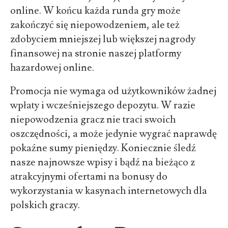
online. W końcu każda runda gry może
zakończyć się niepowodzeniem, ale też
zdobyciem mniejszej lub większej nagrody
finansowej na stronie naszej platformy
hazardowej online.
Promocja nie wymaga od użytkowników żadnej
wpłaty i wcześniejszego depozytu. W razie
niepowodzenia gracz nie traci swoich
oszczędności, a może jedynie wygrać naprawdę
pokaźne sumy pieniędzy. Koniecznie śledź
nasze najnowsze wpisy i bądź na bieżąco z
atrakcyjnymi ofertami na bonusy do
wykorzystania w kasynach internetowych dla
polskich graczy.