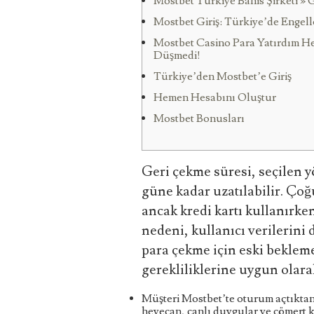
Mostbet Türkiye Bahis Şirketi » 
Mostbet Giriş: Türkiye’de Engell
Mostbet Casino Para Yatırdım H
Düşmedi!
Türkiye’den Mostbet’e Giriş
Hemen Hesabını Oluştur
Mostbet Bonusları
Geri çekme süresi, seçilen y
güne kadar uzatılabilir. Çoğ
ancak kredi kartı kullanırk
nedeni, kullanıcı verilerini 
para çekme için eski bekleme
gerekliliklerine uygun olara
Müşteri Mostbet’te oturum açtıktan
heyecan, canlı duygular ve cömert 