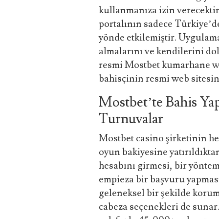
kullanmanıza izin verecekti
portalının sadece Türkiye’d
yönde etkilemiştir. Uygulama
almalarını ve kendilerini do
resmi Mostbet kumarhane web
bahisçinin resmi web sitesin
Mostbet’te Bahis Yap
Turnuvalar
Mostbet casino şirketinin h
oyun bakiyesine yatırıldıkta
hesabını girmesi, bir yöntem
empieza bir başvuru yapması 
geleneksel bir şekilde korum
cabeza seçenekleri de sunar