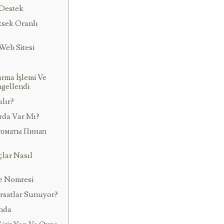
 Destek
üksek Oranlı
Web Sitesi
ma İşlemi Ve
gellendi
lır?
rda Var Mı?
втоматы Пинап
lar Nasıl
qe Nomresi
ırsatlar Sunuyor?
nda