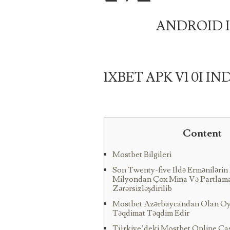
ANDROID I
1XBET APK V1 0I IN
Content
Mostbet Bilgileri
Son Twenty-five Ildə Ermənilərin 
Milyondan Çox Mina Və Partlama
Zərərsizləşdirilib
Mostbet Azərbaycandan Olan O
Təqdimat Təqdim Edir
Türkiye’deki Mostbet Online Cas