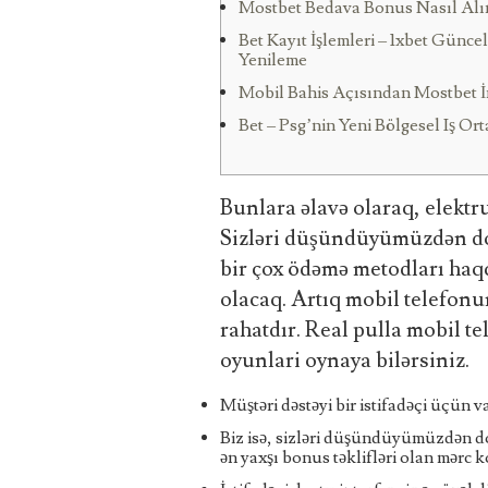
Mostbet Bedava Bonus Nasıl Alı
Bet Kayıt İşlemleri – 1xbet Günce
Yenileme
Mobil Bahis Açısından Mostbet I
Bet – Psg’nin Yeni Bölgesel Iş Ort
Bunlara əlavə olaraq, elektr
Sizləri düşündüyümüzdən dol
bir çox ödəmə metodları haq
olacaq. Artıq mobil telefon
rahatdır. Real pulla mobil 
oyunlari oynaya bilərsiniz.
Müştəri dəstəyi bir istifadəçi üçün va
Biz isə, sizləri düşündüyümüzdən dol
ən yaxşı bonus təklifləri olan mərc k