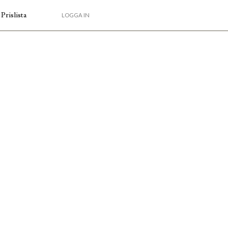
Prislista
LOGGA IN