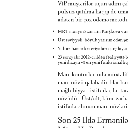
VİP müştərilər üçün adını çə
pulsuz qatılma haqqı de um
adətən bir çox ödəmə metodu i
MRT müayinə zamanı Karşkova vuru
Üst səviyyəli, böyük yatırım edən şə
Yalnız həmin kriteriyaları qarşılayan
23 sentyabr 2012-ci ildən fəaliyyətə 
yeni dizayn və en yeni funksionallıq
Mərc kontorlarında müxtəlif
mərc növü qələbədir. Hər ha
məğlubiyyəti istifadəçilər tə
növüdür. Üst/alt, künc zərbə
istifadə olunan mərc növləri
Son 25 Ildə Ermənilə