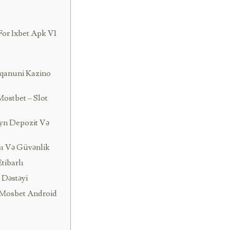
For 1xbet Apk V1
-qanuni Kazino
ostbet – Slot
yn Depozit Və
sı Və Güvənlik
tibarlı
 Dəstəyi
 Mosbet Android