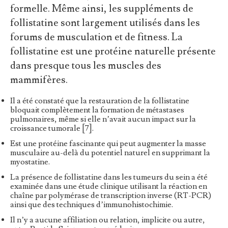
formelle. Même ainsi, les suppléments de
follistatine sont largement utilisés dans les
forums de musculation et de fitness. La
follistatine est une protéine naturelle présente
dans presque tous les muscles des
mammifères.
Il a été constaté que la restauration de la follistatine
bloquait complètement la formation de métastases
pulmonaires, même si elle n’avait aucun impact sur la
croissance tumorale [7].
Est une protéine fascinante qui peut augmenter la masse
musculaire au-delà du potentiel naturel en supprimant la
myostatine.
La présence de follistatine dans les tumeurs du sein a été
examinée dans une étude clinique utilisant la réaction en
chaîne par polymérase de transcription inverse (RT-PCR)
ainsi que des techniques d’immunohistochimie.
Il n’y a aucune affiliation ou relation, implicite ou autre,