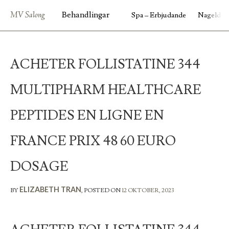
MV Salong
Behandlingar
Spa – Erbjudande
Nageldes
ACHETER FOLLISTATINE 344
MULTIPHARM HEALTHCARE
PEPTIDES EN LIGNE EN
FRANCE PRIX 48 60 EURO
DOSAGE
ELIZABETH TRAN
BY
,
POSTED ON
12 OKTOBER, 2023